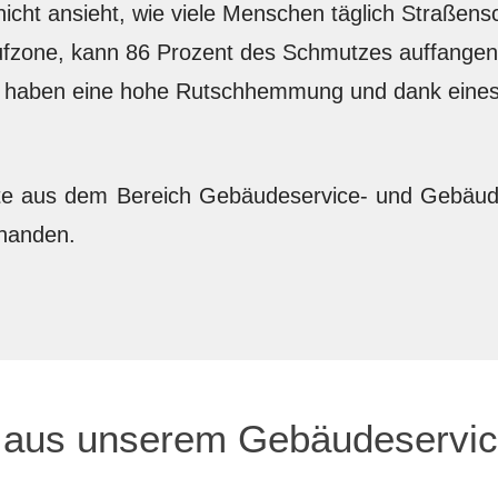
cht ansieht, wie viele Menschen täglich Straßens
ufzone, kann 86 Prozent des Schmutzes auffangen
t, haben eine hohe Rutschhemmung und dank eines 
te aus dem Bereich Gebäudeservice- und Gebäudea
rhanden.
l aus unserem Gebäudeservi