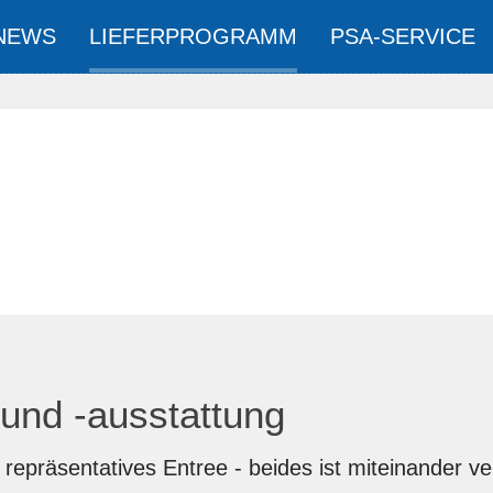
NEWS
LIEFERPROGRAMM
PSA-SERVICE
und -ausstattung
 repräsentatives Entree - beides ist miteinander 