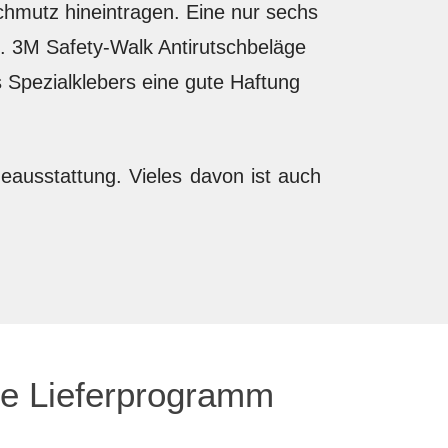
chmutz hineintragen. Eine nur sechs
. 3M Safety-Walk Antirutschbeläge
Spezialklebers eine gute Haftung
usstattung. Vieles davon ist auch
ce Lieferprogramm