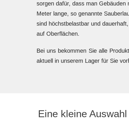
sorgen dafür, dass man Gebäuden ni
Meter lange, so genannte Sauberla
sind höchstbelastbar und dauerhaf
auf Oberflächen.
Bei uns bekommen Sie alle Produk
aktuell in unserem Lager für Sie vo
Eine kleine Auswah