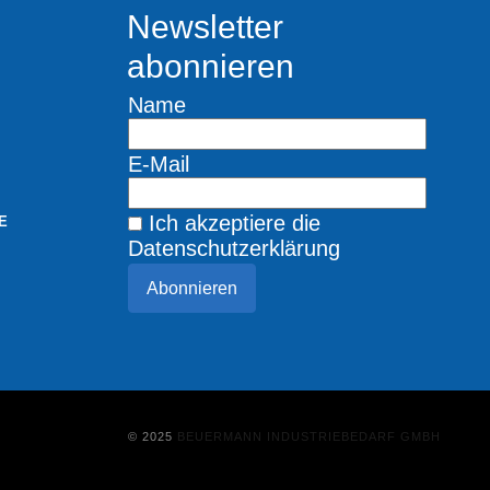
Newsletter
abonnieren
Name
E-Mail
Ich akzeptiere die
E
Datenschutzerklärung
Abonnieren
© 2025
BEUERMANN INDUSTRIEBEDARF GMBH