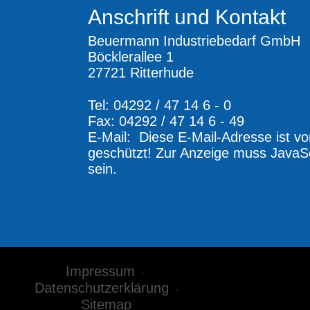
Anschrift und Kontakt
Beuermann Industriebedarf GmbH
Böcklerallee 1
27721 Ritterhude
Tel: 04292 / 47 14 6 - 0
Fax: 04292 / 47 14 6 - 49
E-Mail:
Diese E-Mail-Adresse ist v
geschützt! Zur Anzeige muss JavaSc
sein.
Impressum
Datenschutzerklärung
Sitemap