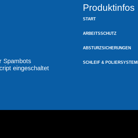
Produktinfos
START
ARBEITSSCHUTZ
ABSTURZSICHERUNGEN
or Spambots
SCHLEIF & POLIERSYSTEM
ript eingeschaltet